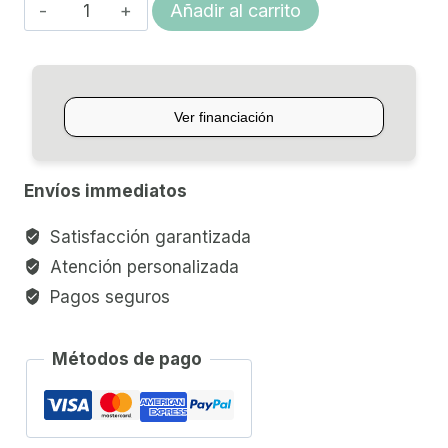
BAJO
Añadir al carrito
ELÉCTRICO
5
CUERDAS
SUB
RAY5
cantidad
Envíos immediatos
Satisfacción garantizada
Atención personalizada
Pagos seguros
Métodos de pago