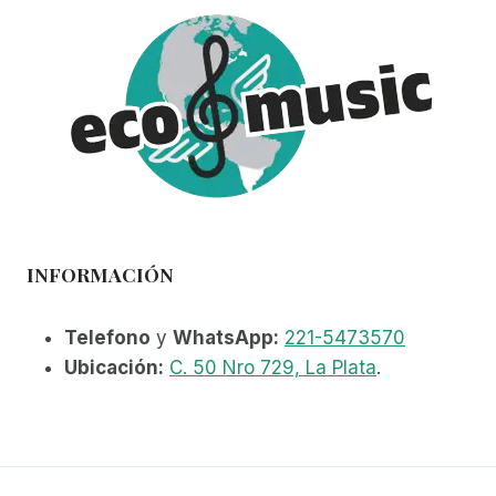
INFORMACIÓN
Telefono
y
WhatsApp:
221-5473570
Ubicación:
C. 50 Nro 729, La Plata
.