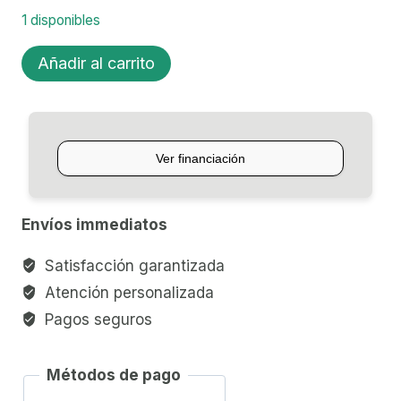
1 disponibles
BAJO
Añadir al carrito
ELÉCTRICO
4C
EPIPHONE
THUNDERBIRD
GOTHIC
cantidad
Envíos immediatos
Satisfacción garantizada
Atención personalizada
Pagos seguros
Métodos de pago