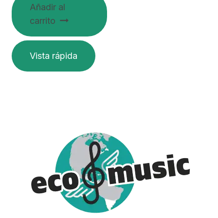
Añadir al
carrito
Vista rápida