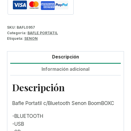
SKU:
BAFL0957
Categoría:
BAFLE PORTATIL
Etiqueta:
SENON
Descripción
Información adicional
Descripción
Bafle Portatil c/Bluetooth Senon BoomBOXC
-BLUETOOTH
-USB