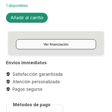
1 disponibles
BAFLE
Añadir al carrito
PORTATIL
C/BLUETOOTH
SENON
BOOMBOXC
cantidad
Envíos immediatos
Satisfacción garantizada
Atención personalizada
Pagos seguros
Métodos de pago