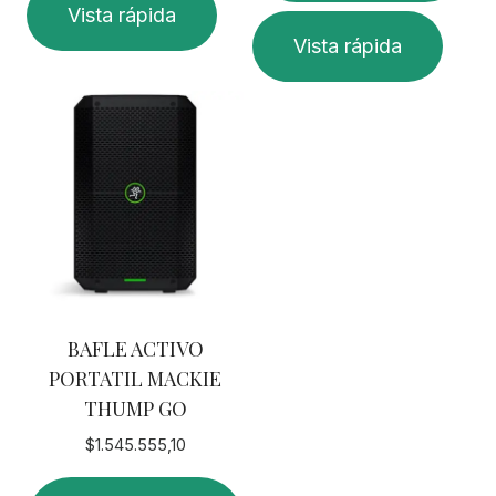
Vista rápida
Vista rápida
BAFLE ACTIVO
PORTATIL MACKIE
THUMP GO
$
1.545.555,10