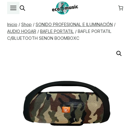
Saltar
al
contenido
Inicio
/
Shop
/
SONIDO PROFESIONAL E ILUMINACIÓN
/
AUDIO HOGAR
/
BAFLE PORTATIL
/
BAFLE PORTATIL
C/BLUETOOTH SENON BOOMBOXC