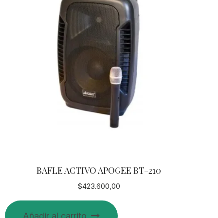
BAFLE ACTIVO APOGEE BT-210
$
423.600,00
Añadir al carrito