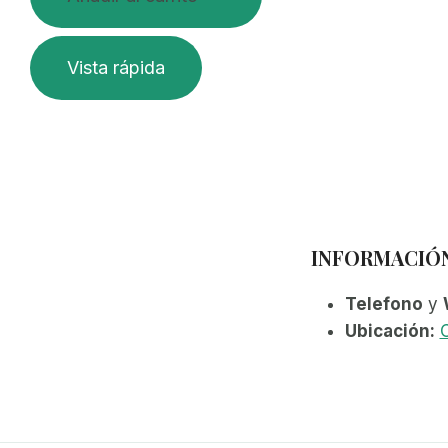
Vista rápida
INFORMACIÓ
Telefono
y
Ubicación:
C