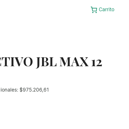
Carrito
TIVO JBL MAX 12
cionales:
$
975.206,61