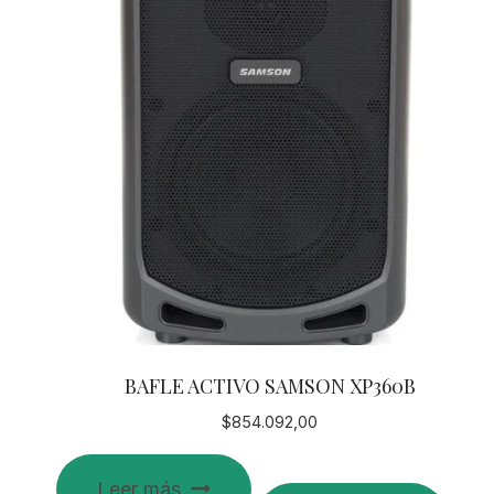
BAFLE ACTIVO SAMSON XP360B
$
854.092,00
Leer más