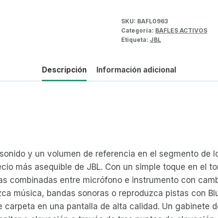
SKU:
BAFL0963
Categoría:
BAFLES ACTIVOS
Etiqueta:
JBL
Descripción
Información adicional
 sonido y un volumen de referencia en el segmento de lo
recio más asequible de JBL. Con un simple toque en el to
adas combinadas entre micrófono e instrumento con camb
zca música, bandas sonoras o reproduzca pistas con Bl
 carpeta en una pantalla de alta calidad. Un gabinete 