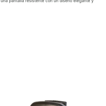
una pantalla resistente con un diseño elegante y