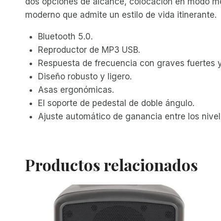
dos opciones de alcance, colocación en modo mon
moderno que admite un estilo de vida itinerante.
Bluetooth 5.0.
Reproductor de MP3 USB.
Respuesta de frecuencia con graves fuertes y
Diseño robusto y ligero.
Asas ergonómicas.
El soporte de pedestal de doble ángulo.
Ajuste automático de ganancia entre los nivel
Productos relacionados