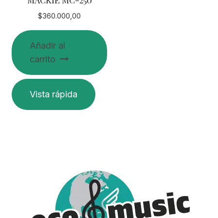
$
360.000,00
Añadir al
carrito
Vista rápida