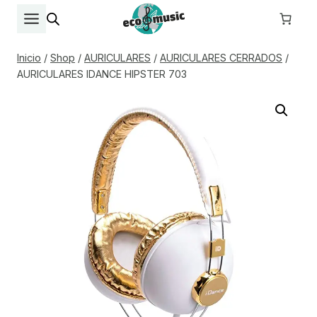
Saltar
al
contenido
Inicio
/
Shop
/
AURICULARES
/
AURICULARES CERRADOS
/
AURICULARES IDANCE HIPSTER 703