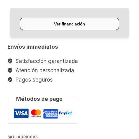
HIPSTER
703
cantidad
Envíos immediatos
Satisfacción garantizada
Atención personalizada
Pagos seguros
Métodos de pago
SKU:
AURI0005