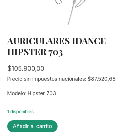
AURICULARES IDANCE
HIPSTER 703
$
105.900,00
Precio sin impuestos nacionales:
$
87.520,66
Modelo: Hipster 703
1 disponibles
AURICULARES
Añadir al carrito
IDANCE