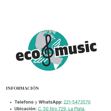
INFORMACIÓN
Telefono
y
WhatsApp:
221-5473570
Ubicación:
C. 50 Nro 729, La Plata
.