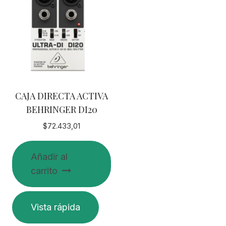
CAJA DIRECTA ACTIVA
BEHRINGER DI20
$
72.433,01
Añadir al
carrito
Vista rápida