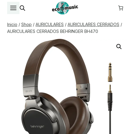
Saltar
al
contenido
Inicio
/
Shop
/
AURICULARES
/
AURICULARES CERRADOS
/
AURICULARES CERRADOS BEHRINGER BH470