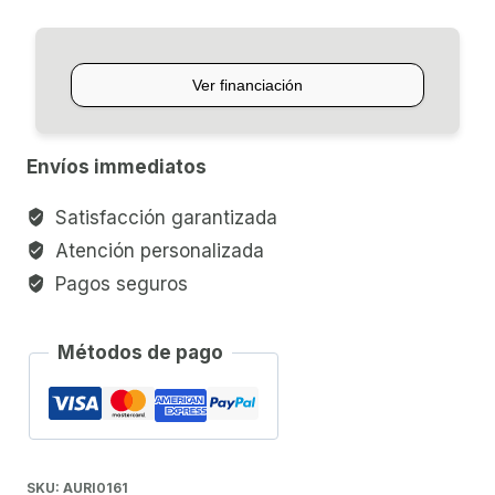
BEHRINGER
BH470
cantidad
Envíos immediatos
Satisfacción garantizada
Atención personalizada
Pagos seguros
Métodos de pago
SKU:
AURI0161