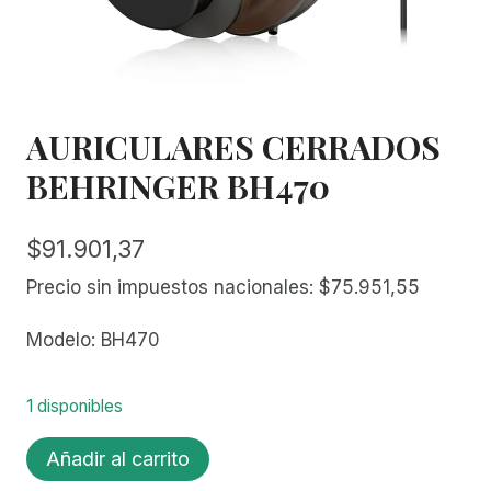
AURICULARES CERRADOS
BEHRINGER BH470
$
91.901,37
Precio sin impuestos nacionales:
$
75.951,55
Modelo: BH470
1 disponibles
AURICULARES
Añadir al carrito
CERRADOS