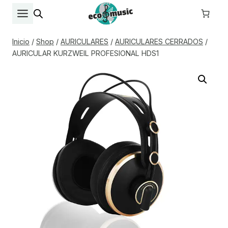
Saltar
al
contenido
Inicio
/
Shop
/
AURICULARES
/
AURICULARES CERRADOS
/
AURICULAR KURZWEIL PROFESIONAL HDS1