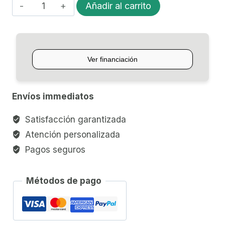
AURICULAR
Añadir al carrito
KURZWEIL
PROFESIONAL
HDS1
cantidad
Envíos immediatos
Satisfacción garantizada
Atención personalizada
Pagos seguros
Métodos de pago