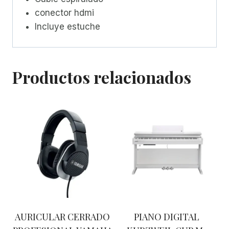
conector hdmi
Incluye estuche
Productos relacionados
AURICULAR CERRADO
PIANO DIGITAL