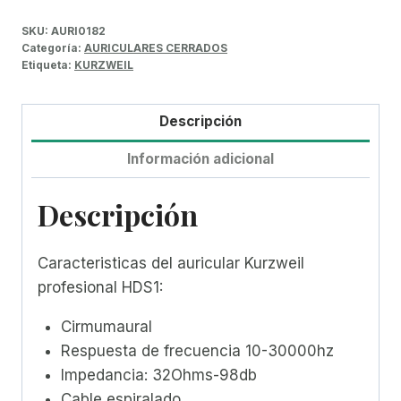
SKU:
AURI0182
Categoría:
AURICULARES CERRADOS
Etiqueta:
KURZWEIL
Descripción
Información adicional
Descripción
Caracteristicas del auricular Kurzweil
profesional HDS1:
Cirmumaural
Respuesta de frecuencia 10-30000hz
Impedancia: 32Ohms-98db
Cable espiralado