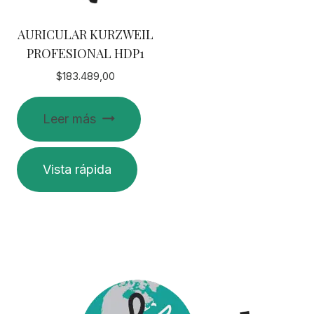
AURICULAR KURZWEIL
PROFESIONAL HDP1
$
183.489,00
Leer más
Vista rápida