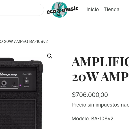
Inicio
Tienda
JO 20W AMPEG BA-108v2
AMPLIFI
20W AMP
$
706.000,00
Precio sin impuestos na
Modelo: BA-108v2