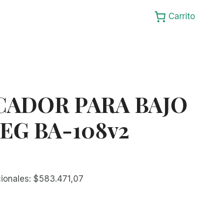
Carrito
CADOR PARA BAJO
EG BA-108v2
cionales:
$
583.471,07