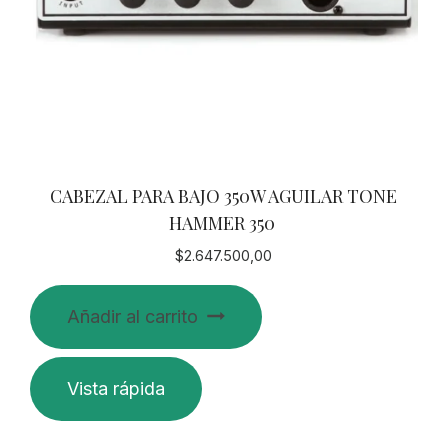
CABEZAL PARA BAJO 350W AGUILAR TONE
HAMMER 350
$
2.647.500,00
Añadir al carrito
Vista rápida