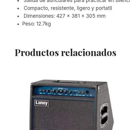
Salida de auriculares para practicar en silenc
Compacto, resistente, ligero y portatil
Dimensiones: 427 x 381 x 305 mm
Peso: 12.7kg
Productos relacionados