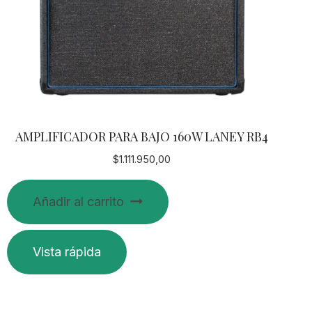
AMPLIFICADOR PARA BAJO 160W LANEY RB4
$
1.111.950,00
Añadir al carrito
Vista rápida