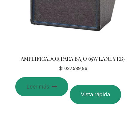
AMPLIFICADOR PARA BAJO 65W LANEY RB3
$
1.037.589,96
Leer más
Vista rápida