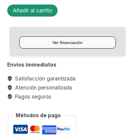
ACCESORIO
Añadir al carrito
P/ACÚSTICA
PLANET
WAVES
O-
PORT
cantidad
Envíos immediatos
Satisfacción garantizada
Atención personalizada
Pagos seguros
Métodos de pago