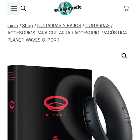
Saltar
al
contenido
Inicio
/
Shop
/
GUITARRAS Y BAJOS
/
GUITARRAS
/
ACCESORIOS PARA GUITARRA
/
ACCESORIO P/ACÚSTICA
PLANET WAVES O-PORT