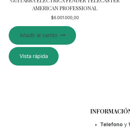
GUITARRA ELECTRICA FENDER TELECASTER
AMERICAN PROFESSIONAL
$
6.001.000,00
Añadir al carrito
Vista rápida
INFORMACIÓ
Telefono
y