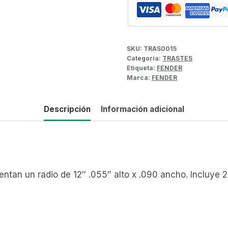
SKU:
TRAS0015
Categoría:
TRASTES
Etiqueta:
FENDER
Marca:
FENDER
Descripción
Información adicional
entan un radio de 12″ .055″ alto x .090 ancho. Incluye 