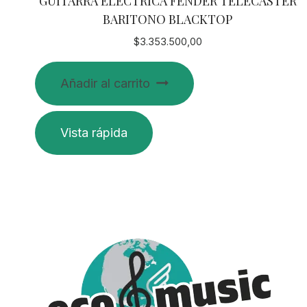
GUITARRA ELECTRICA FENDER TELECASTER
BARITONO BLACKTOP
$
3.353.500,00
Añadir al carrito
Vista rápida