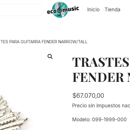
Inicio
Tienda
TES PARA GUITARRA FENDER NARROW/TALL
TRASTES
FENDER 
$
67.070,00
Precio sin impuestos na
Modelo: 099-1999-000