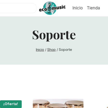
Inicio
Tienda
Soporte
Inicio
/
Shop
/
Soporte
¡Oferta!