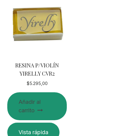
RESINA P/VIOLÍN
YIRELLY CVR2
$
5.295,00
Añadir al
carrito
Vista rápida