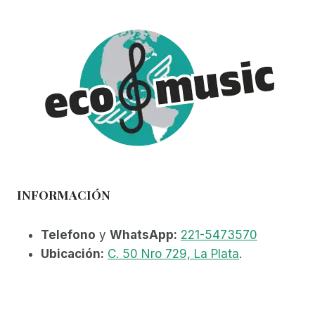
INFORMACIÓN
Telefono
y
WhatsApp:
221-5473570
Ubicación:
C. 50 Nro 729, La Plata
.