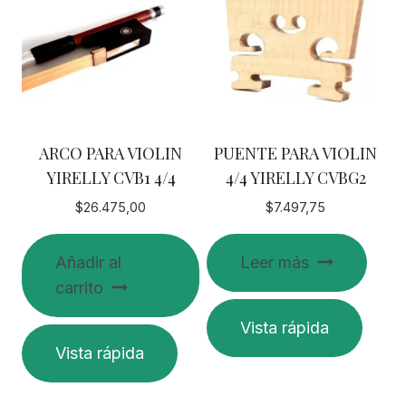
ARCO PARA VIOLIN
PUENTE PARA VIOLIN
YIRELLY CVB1 4/4
4/4 YIRELLY CVBG2
$
26.475,00
$
7.497,75
Añadir al
Leer más
carrito
Vista rápida
Vista rápida