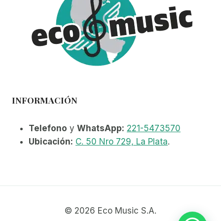
INFORMACIÓN
Telefono
y
WhatsApp:
221-5473570
Ubicación:
C. 50 Nro 729, La Plata
.
© 2026 Eco Music S.A.