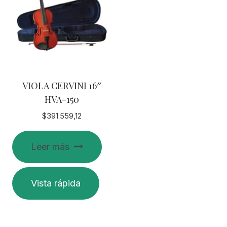
VIOLA CERVINI 16″
HVA-150
$
391.559,12
Leer más
Vista rápida