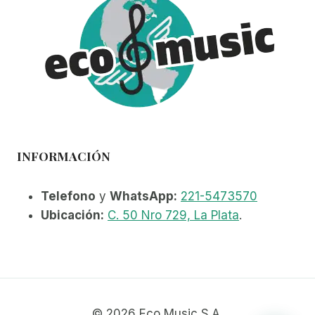
INFORMACIÓN
Telefono
y
WhatsApp:
221-5473570
Ubicación:
C. 50 Nro 729, La Plata
.
© 2026 Eco Music S.A.