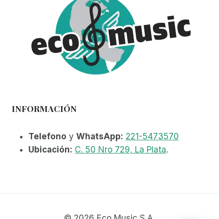
INFORMACIÓN
Telefono
y
WhatsApp:
221-5473570
Ubicación:
C. 50 Nro 729, La Plata
.
© 2026 Eco Music S.A.