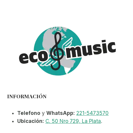
INFORMACIÓN
Telefono
y
WhatsApp:
221-5473570
Ubicación:
C. 50 Nro 729, La Plata
.