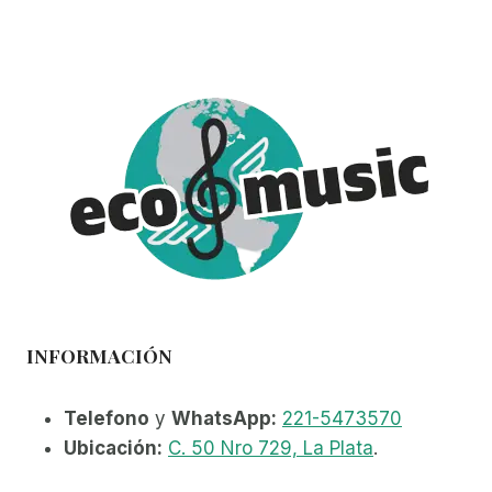
INFORMACIÓN
Telefono
y
WhatsApp:
221-5473570
Ubicación:
C. 50 Nro 729, La Plata
.