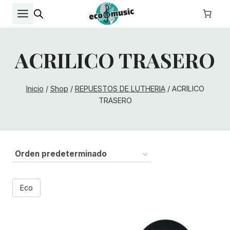
Saltar
al
contenido
ACRILICO TRASERO
Inicio
/
Shop
/
REPUESTOS DE LUTHERIA
/
ACRILICO
TRASERO
Eco