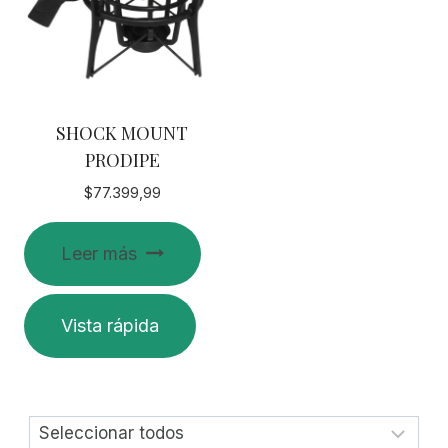
SHOCK MOUNT
PRODIPE
$
77.399,99
Leer más
Vista rápida