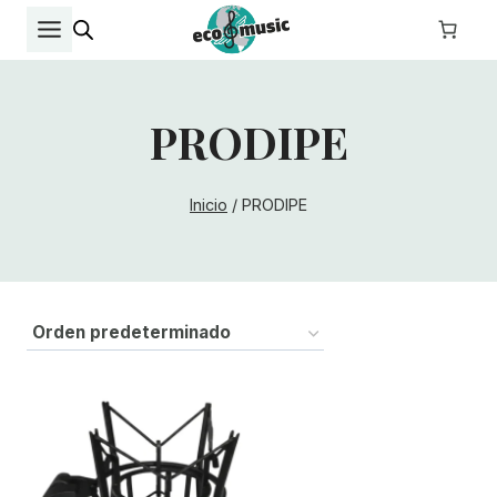
Saltar
al
contenido
PRODIPE
Inicio
/
PRODIPE