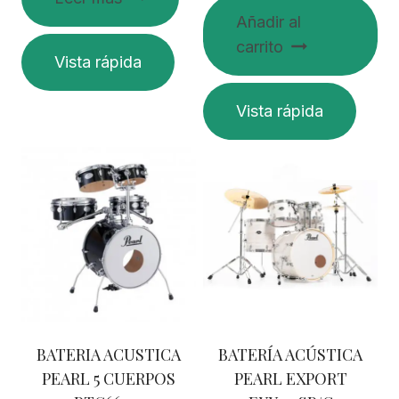
Añadir al
carrito
Vista rápida
Vista rápida
BATERIA ACUSTICA
BATERÍA ACÚSTICA
PEARL 5 CUERPOS
PEARL EXPORT