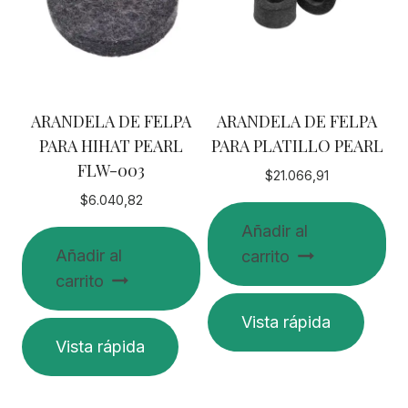
ARANDELA DE FELPA
ARANDELA DE FELPA
PARA HIHAT PEARL
PARA PLATILLO PEARL
FLW-003
$
21.066,91
$
6.040,82
Añadir al
Añadir al
carrito
carrito
Vista rápida
Vista rápida