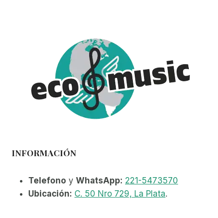
INFORMACIÓN
Telefono
y
WhatsApp:
221-5473570
Ubicación:
C. 50 Nro 729, La Plata
.