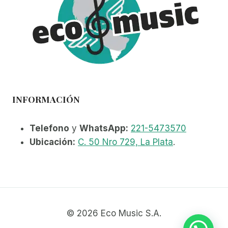
INFORMACIÓN
Telefono
y
WhatsApp:
221-5473570
Ubicación:
C. 50 Nro 729, La Plata
.
© 2026 Eco Music S.A.