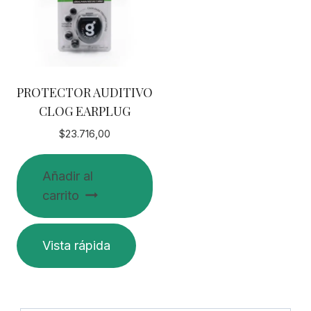
PROTECTOR AUDITIVO
CLOG EARPLUG
$
23.716,00
Añadir al
carrito
Vista rápida