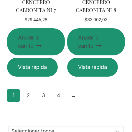
CENCERRO
CENCERRO
CABRONITA NL7
CABRONITA NL8
$
29.445,28
$
33.002,03
Añadir al
Añadir al
carrito
carrito
Vista rápida
Vista rápida
1
2
3
4
→