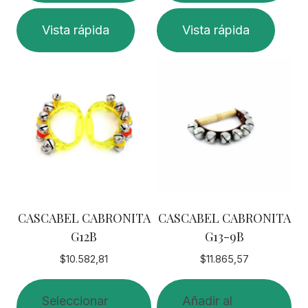
Vista rápida
Vista rápida
CASCABEL CABRONITA
CASCABEL CABRONITA
G12B
G13-9B
$
10.582,81
$
11.865,57
Seleccionar
Añadir al