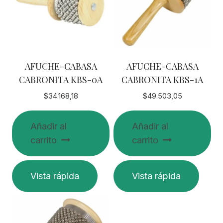
AFUCHE-CABASA
AFUCHE-CABASA
CABRONITA KBS-0A
CABRONITA KBS-1A
$
34.168,18
$
49.503,05
Añadir al
Añadir al
carrito
carrito
Vista rápida
Vista rápida