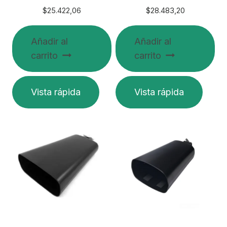
$
25.422,06
$
28.483,20
Añadir al
Añadir al
carrito
carrito
Vista rápida
Vista rápida