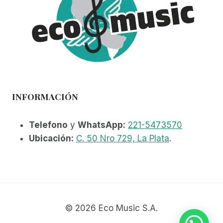
INFORMACIÓN
Telefono
y
WhatsApp:
221-5473570
Ubicación:
C. 50 Nro 729, La Plata
.
© 2026 Eco Music S.A.