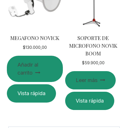
MEGAFONO NOVICK
SOPORTE DE
MICROFONO NOVIK
$
130.000,00
BOOM
$
59.900,00
Añadir al
carrito
Leer más
Vista rápida
Vista rápida